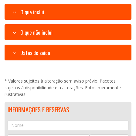
O que inclui
O que não inclui
Datas de saída
* Valores sujeitos à alteração sem aviso prévio. Pacotes
sujeitos á disponibilidade e a alterações. Fotos meramente
ilustrativas.
INFORMAÇÕES E RESERVAS