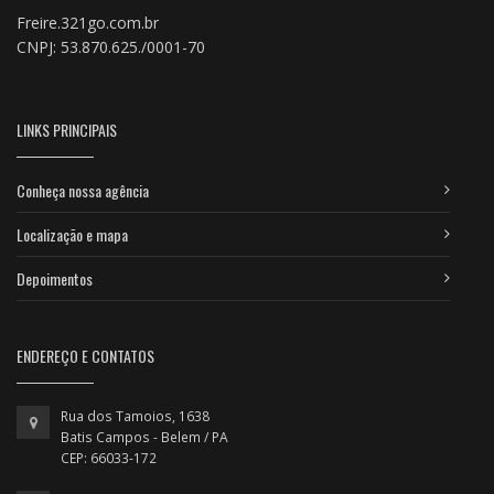
Freire.321go.com.br
CNPJ: 53.870.625./0001-70
LINKS PRINCIPAIS
Conheça nossa agência
Localização e mapa
Depoimentos
ENDEREÇO E CONTATOS
Rua dos Tamoios, 1638
Batis Campos - Belem / PA
CEP: 66033-172