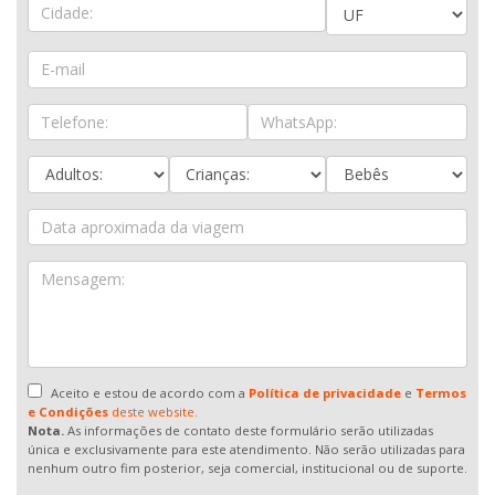
Aceito e estou de acordo com a
Política de privacidade
e
Termos
e Condições
deste website.
Nota.
As informações de contato deste formulário serão utilizadas
única e exclusivamente para este atendimento. Não serão utilizadas para
nenhum outro fim posterior, seja comercial, institucional ou de suporte.