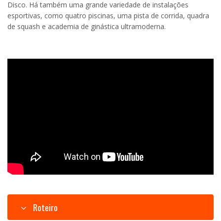
Disco. Há também uma grande variedade de instalações
esportivas, como quatro piscinas, uma pista de corrida, quadra
de squash e academia de ginástica ultramoderna.
Roteiro