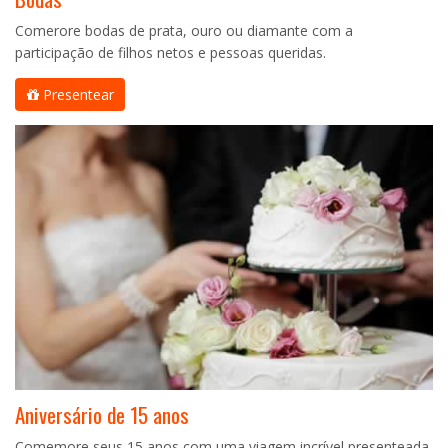
Comerore bodas de prata, ouro ou diamante com a
participação de filhos netos e pessoas queridas.
Presentear
Aniversário de 15 anos
Comemore seus 15 anos com uma viagem incrível presenteada