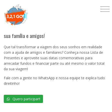
Gift Cotas de Viagem: Lista de Presentes
Gostaria de ganhar uma viagem de presente? Mobilize
sua família e amigos!
Que tal transformar a viagem dos seus sonhos em realidade
com a ajuda de amigos e familiares? Conheça nossa Lista de
Presentes e aproveite suas datas comemorativas para
arrecadar fundos e financiar parte ou até mesmo o valor total
da sua viagem!
Fale com a gente no WhatsApp e nossa equipe te explica tudo
direitinho!
Quero participar!!