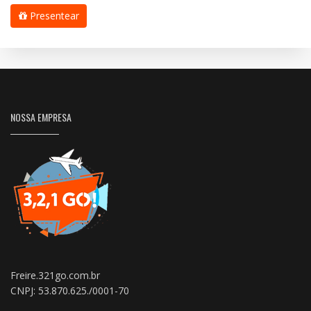
Presentear
NOSSA EMPRESA
Freire.321go.com.br
CNPJ: 53.870.625./0001-70