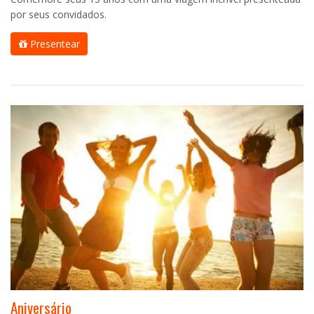
por seus convidados.
Presentear
Aniversário