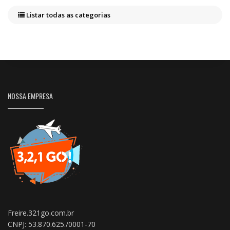
Listar todas as categorias
NOSSA EMPRESA
Freire.321go.com.br
CNPJ: 53.870.625./0001-70