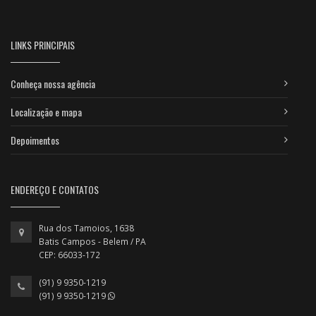
LINKS PRINCIPAIS
Conheça nossa agência
Localização e mapa
Depoimentos
ENDEREÇO E CONTATOS
Rua dos Tamoios, 1638
Batis Campos - Belem / PA
CEP: 66033-172
(91) 9 9350-1219
(91) 9 9350-1219