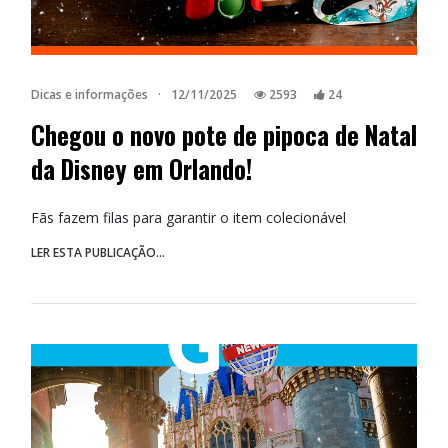
Dicas e informações
·
12/11/2025
2593
24
Chegou o novo pote de pipoca de Natal
da Disney em Orlando!
Fãs fazem filas para garantir o item colecionável
LER ESTA PUBLICAÇÃO...