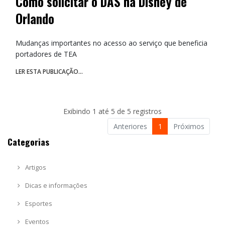
Como solicitar o DAS na Disney de
Orlando
Mudanças importantes no acesso ao serviço que beneficia
portadores de TEA
LER ESTA PUBLICAÇÃO...
Exibindo 1 até 5 de 5 registros
Anteriores
1
Próximos
Categorias
Artigos
Dicas e informações
Esportes
Eventos