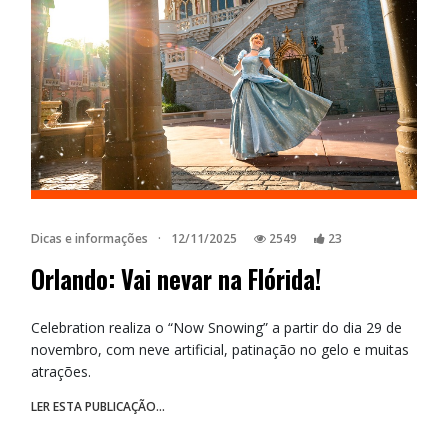
Dicas e informações
·
12/11/2025
2549
23
Orlando: Vai nevar na Flórida!
Celebration realiza o “Now Snowing” a partir do dia 29 de
novembro, com neve artificial, patinação no gelo e muitas
atrações.
LER ESTA PUBLICAÇÃO...