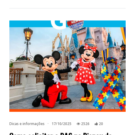
Dicas e informações
·
17/10/2025
2526
20