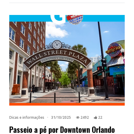
Dicas e informações
·
31/10/2025
2492
22
Passeio a pé por Downtown Orlando