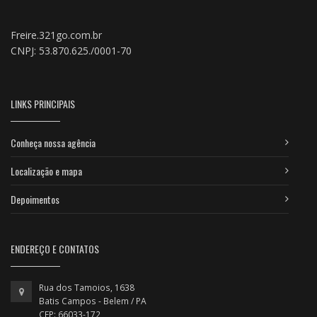
Freire.321go.com.br
CNPJ: 53.870.625./0001-70
LINKS PRINCIPAIS
Conheça nossa agência
Localização e mapa
Depoimentos
ENDEREÇO E CONTATOS
Rua dos Tamoios, 1638
Batis Campos - Belem / PA
CEP: 66033-172