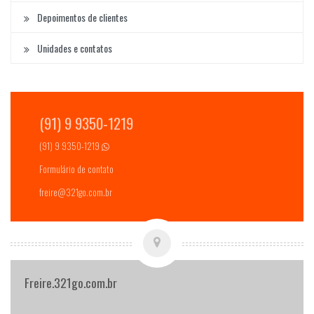
Depoimentos de clientes
Unidades e contatos
(91) 9 9350-1219
(91) 9 9350-1219
Formulário de contato
freire@321go.com.br
Freire.321go.com.br