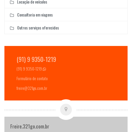
Locação de veículos
Consultoria em viagens
Outros serviços oferecidos
(91) 9 9350-1219
(91) 9 9350-1219
Formulário de contato
freire@321go.com.br
Freire.321go.com.br