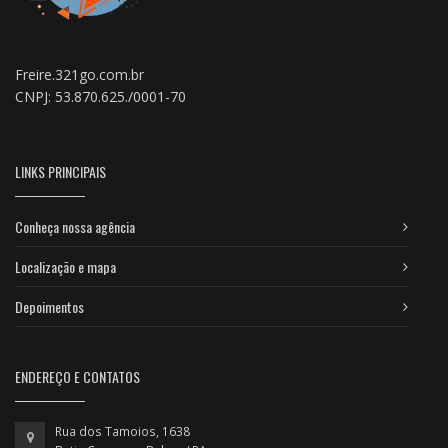
Freire.321go.com.br
CNPJ: 53.870.625./0001-70
LINKS PRINCIPAIS
Conheça nossa agência
Localização e mapa
Depoimentos
ENDEREÇO E CONTATOS
Rua dos Tamoios, 1638