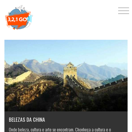
Em destaque
BELEZAS DA CHINA
Onde beleza, cultura e arte se encontram. Chonheça a cultura e o