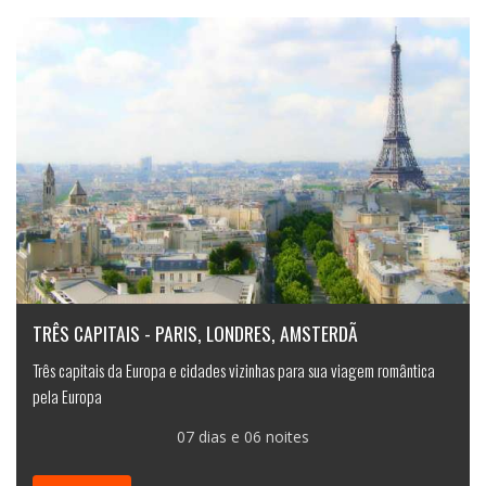
TRÊS CAPITAIS - PARIS, LONDRES, AMSTERDÃ
Três capitais da Europa e cidades vizinhas para sua viagem romântica
pela Europa
07 dias e 06 noites