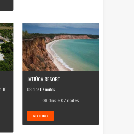
JATIÚCA RESORT
a 10
08 dias 07 noites
08 dias e 07 noites
ROTEIRO