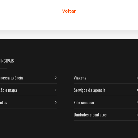
Voltar
INCIPAIS
nossa agência
Viagens
ção e mapa
Serviços da agência
ntos
Fale conosco
Unidades e contatos