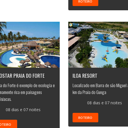
ROTEIRO
OSTAR PRAIA DO FORTE
ILOA RESORT
ia do Forte é exemplo de ecologia e
Localizado em Barra de são Miguel 
mamente rica em paisagens
km da Praia do Gunga
isíacas.
08 dias e 07 noites
08 dias e 07 noites
ROTEIRO
OTEIRO