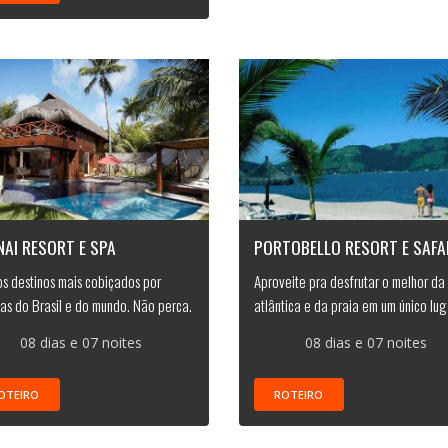
AI RESORT E SPA
PORTOBELLO RESORT E SAFA
s destinos mais cobiçados por
Aproveite pra desfrutar o melhor da
as do Brasil e do mundo. Não perca.
atlântica e da praia em um único lug
08 dias e 07 noites
08 dias e 07 noites
OTEIRO
ROTEIRO