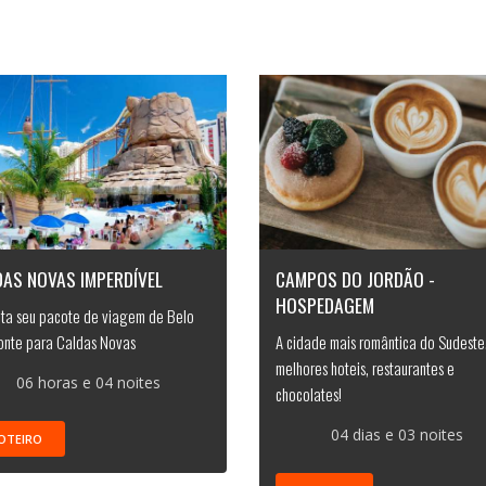
DAS NOVAS IMPERDÍVEL
CAMPOS DO JORDÃO -
HOSPEDAGEM
ta seu pacote de viagem de Belo
onte para Caldas Novas
A cidade mais romântica do Sudeste
melhores hoteis, restaurantes e
06 horas e 04 noites
chocolates!
04 dias e 03 noites
OTEIRO