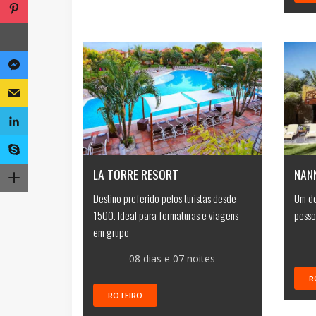
LA TORRE RESORT
NANN
Destino preferido pelos turistas desde
Um do
1500. Ideal para formaturas e viagens
pesso
em grupo
08 dias e 07 noites
R
ROTEIRO