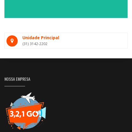
Unidade Principal
(31) 3142-2202
NOSSA EMPRESA