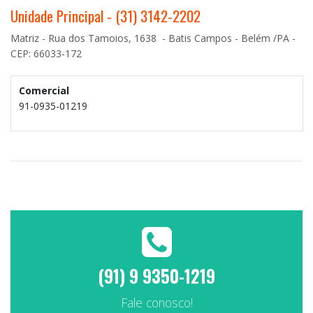
Unidade Principal - (31) 3142-2202
Matriz - Rua dos Tamoios, 1638 - Batis Campos - Belém /PA -
CEP: 66033-172
Comercial
91-0935-01219
(91) 9 9350-1219
Fale conosco!