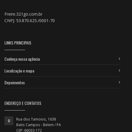
Freire.321go.com.br
CNPJ: 53.870.625./0001-70
LINKS PRINCIPAIS
Conheça nossa agência
Localização e mapa
Depoimentos
ENDEREÇO E CONTATOS
Rua dos Tamoios, 1638
Batis Campos - Belem / PA
CEP: 66033-172