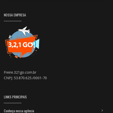
NOSSA EMPRESA
Freire.321go.com.br
CNPJ: 53.870.625./0001-70
LINKS PRINCIPAIS
Conheça nossa agência