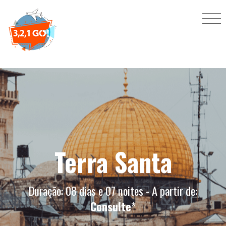
Terra Santa
Duração: 08 dias e 07 noites - A partir de:
Consulte
*