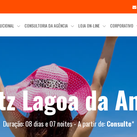
TUCIONAL
CONSULTORIA DA AGÊNCIA
LOJA ON-LINE
CORPORATIVO
tz Lagoa da A
Duração: 08 dias e 07 noites - A partir de:
Consulte
*