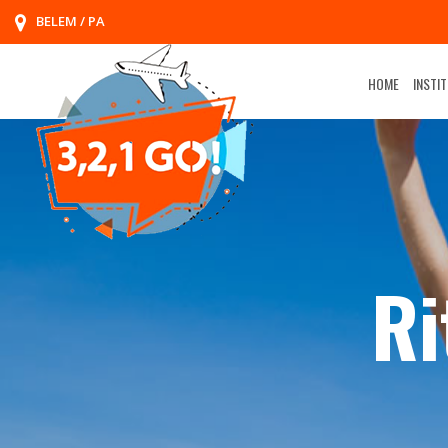
BELEM / PA
HOME
INSTI
Ri