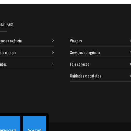
INCIPAIS
nossa agência
Viagens
ção e mapa
Serviços da agência
ntos
Fale conosco
Unidades e contatos
erenciar!
Aceitar!