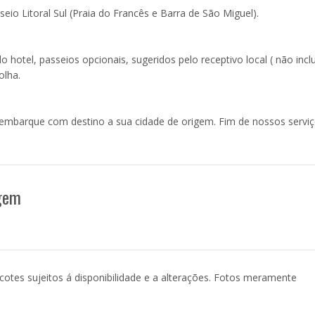
eio Litoral Sul (Praia do Francês e Barra de São Miguel).
o hotel, passeios opcionais, sugeridos pelo receptivo local ( não incl
olha.
embarque com destino a sua cidade de origem. Fim de nossos serviç
agem
acotes sujeitos á disponibilidade e a alterações. Fotos meramente