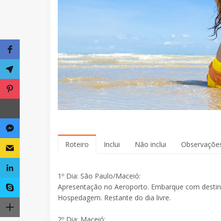
Roteiro
Inclui
Não inclui
Observaçõe
1º Dia: São Paulo/Maceió:
Apresentação no Aeroporto. Embarque com destino
Hospedagem. Restante do dia livre.
2º Dia: Maceió: