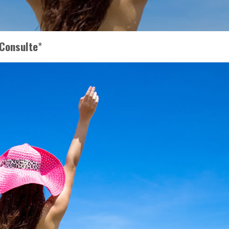
Consulte
*