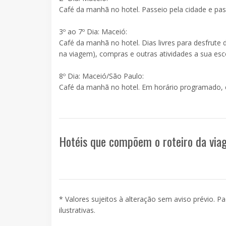
Café da manhã no hotel. Passeio pela cidade e pass
3º ao 7º Dia: Maceió:
Café da manhã no hotel. Dias livres para desfrute d
na viagem), compras e outras atividades a sua esc
8º Dia: Maceió/São Paulo:
Café da manhã no hotel. Em horário programado, 
Hotéis que compõem o roteiro da vi
* Valores sujeitos à alteração sem aviso prévio. P
ilustrativas.