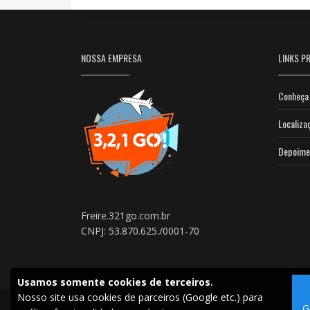
NOSSA EMPRESA
LINKS PR
Conheça 
Localiza
Depoime
Freire.321go.com.br
CNPJ: 53.870.625./0001-70
Usamos somente cookies de terceiros.
Nosso site usa cookies de parceiros (Google etc.) para
G