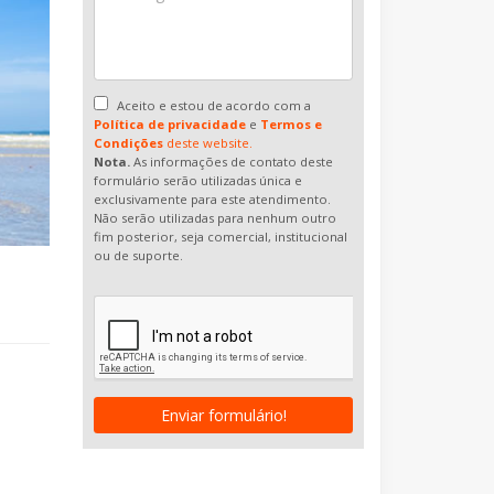
Aceito e estou de acordo com a
Política de privacidade
e
Termos e
Condições
deste website.
Nota.
As informações de contato deste
formulário serão utilizadas única e
exclusivamente para este atendimento.
Não serão utilizadas para nenhum outro
fim posterior, seja comercial, institucional
ou de suporte.
Enviar formulário!