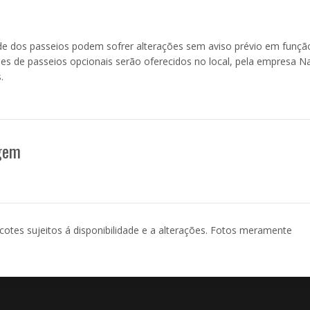
de dos passeios podem sofrer alterações sem aviso prévio em funçã
ões de passeios opcionais serão oferecidos no local, pela empresa Na
.
agem
acotes sujeitos á disponibilidade e a alterações. Fotos meramente