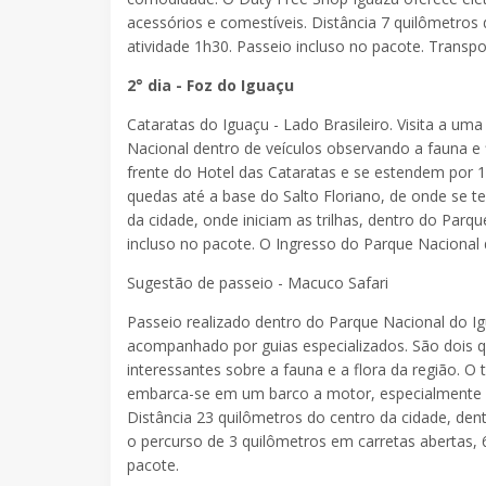
acessórios e comestíveis. Distância 7 quilômetros 
atividade 1h30. Passeio incluso no pacote. Transpor
2° dia - Foz do Iguaçu
Cataratas do Iguaçu - Lado Brasileiro. Visita a 
Nacional dentro de veículos observando a fauna e f
frente do Hotel das Cataratas e se estendem por 
quedas até a base do Salto Floriano, de onde se t
da cidade, onde iniciam as trilhas, dentro do Parq
incluso no pacote. O Ingresso do Parque Nacional 
Sugestão de passeio - Macuco Safari
Passeio realizado dentro do Parque Nacional do I
acompanhado por guias especializados. São dois q
interessantes sobre a fauna e a flora da região. O
embarca-se em um barco a motor, especialmente pr
Distância 23 quilômetros do centro da cidade, den
o percurso de 3 quilômetros em carretas abertas,
pacote.