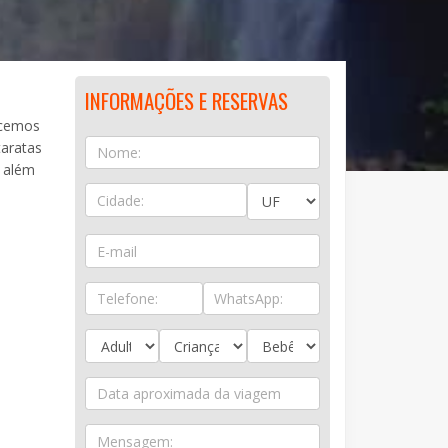
INFORMAÇÕES E RESERVAS
ecemos
taratas
, além