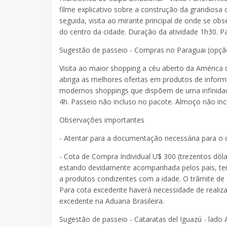
filme explicativo sobre a construção da grandiosa
seguida, visita ao mirante principal de onde se o
do centro da cidade. Duração da atividade 1h30. P
Sugestão de passeio - Compras no Paraguai (opçã
Visita ao maior shopping a céu aberto da América 
abriga as melhores ofertas em produtos de informá
modernos shoppings que dispõem de uma infinidade
4h. Passeio não incluso no pacote. Almoço não inc
Observações importantes
- Atentar para a documentação necessária para o 
- Cota de Compra Individual U$ 300 (trezentos dól
estando devidamente acompanhada pelos pais, tem d
a produtos condizentes com a idade. O trâmite de c
Para cota excedente haverá necessidade de reali
excedente na Aduana Brasileira.
Sugestão de passeio - Cataratas del Iguazú - lado 