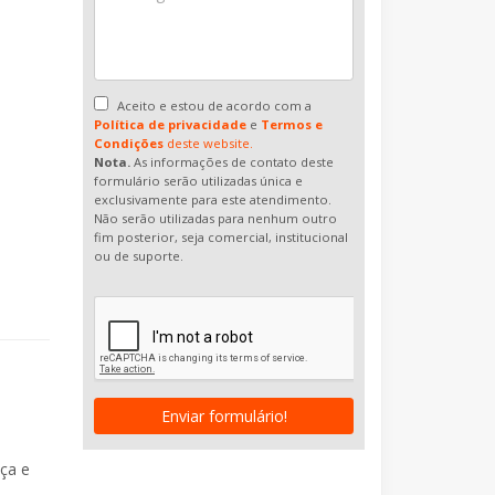
Aceito e estou de acordo com a
Política de privacidade
e
Termos e
Condições
deste website.
Nota.
As informações de contato deste
formulário serão utilizadas única e
exclusivamente para este atendimento.
Não serão utilizadas para nenhum outro
fim posterior, seja comercial, institucional
ou de suporte.
Enviar formulário!
ça e