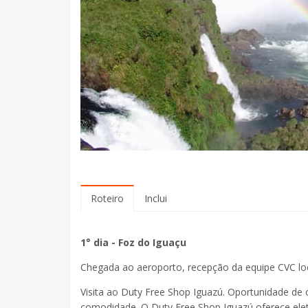
Roteiro
Inclui
1° dia - Foz do Iguaçu
Chegada ao aeroporto, recepção da equipe CVC loca
Visita ao Duty Free Shop Iguazú. Oportunidade d
comodidade. O Duty Free Shop Iguazú oferece eletr