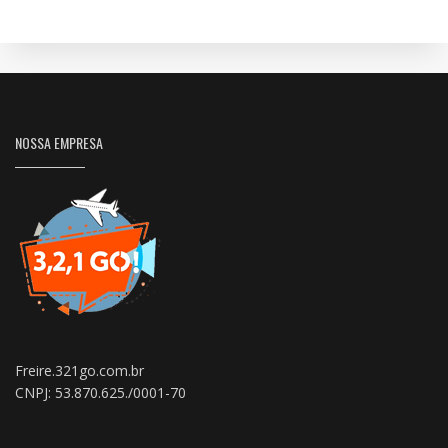
NOSSA EMPRESA
Freire.321go.com.br
CNPJ: 53.870.625./0001-70