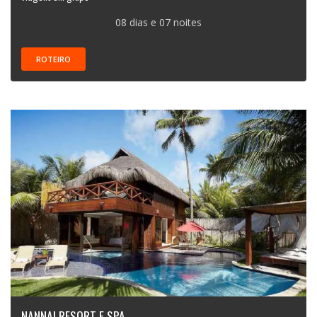
08 dias e 07 noites
ROTEIRO
NANNAI RESORT E SPA