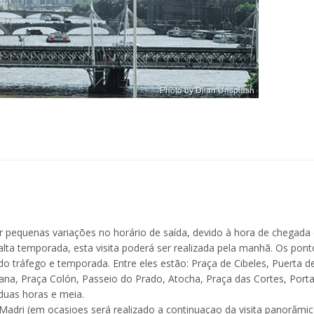
tir pequenas variações no horário de saída, devido à hora de chegada
alta temporada, esta visita poderá ser realizada pela manhã. Os pont
o tráfego e temporada. Entre eles estão: Praça de Cibeles, Puerta d
lhana, Praça Colón, Passeio do Prado, Atocha, Praça das Cortes, Port
 duas horas e meia.
Madri (em ocasioes será realizado a continuaçao da visita panorâmic