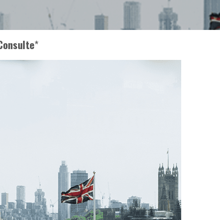
Consulte
*