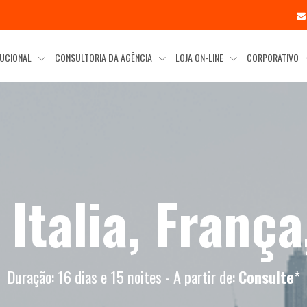
TUCIONAL
CONSULTORIA DA AGÊNCIA
LOJA ON-LINE
CORPORATIVO
Italia, França
Duração: 16 dias e 15 noites - A partir de:
Consulte
*