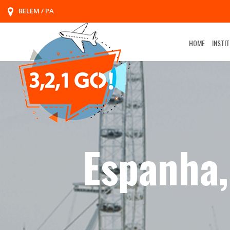
BELEM / PA
HOME
INSTI
Espanha, 