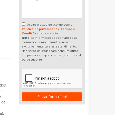
Aceito e estou de acordo com a
Política de privacidade
e
Termos e
Condições
deste website.
Nota.
As informações de contato deste
formulário serão utilizadas única e
exclusivamente para este atendimento.
Não serão utilizadas para nenhum outro
fim posterior, seja comercial, institucional
ou de suporte.
 dos
os
e
Enviar formulário!
a do
a).