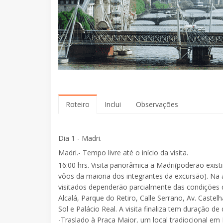
Roteiro
Inclui
Observações
Dia 1 - Madri.
Madri.- Tempo livre até o início da visita.
16:00 hrs. Visita panorâmica a Madri(poderão exis
vôos da maioria dos integrantes da excursão). Na 
visitados dependerão parcialmente das condições d
Alcalá, Parque do Retiro, Calle Serrano, Av. Caste
Sol e Palácio Real. A visita finaliza tem duração de
-Traslado à Praça Maior, um local tradiocional em 