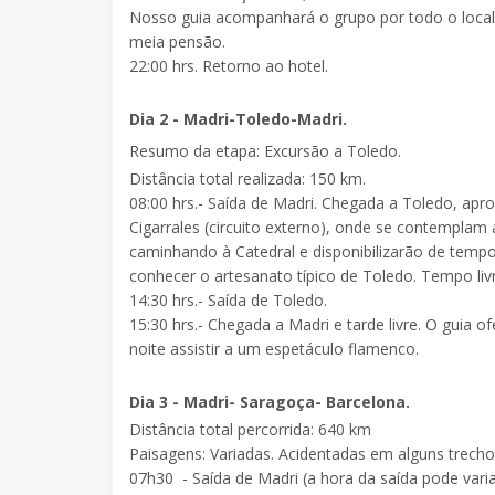
Nosso guia acompanhará o grupo por todo o local a
meia pensão.
22:00 hrs. Retorno ao hotel.
Dia 2 - Madri-Toledo-Madri.
Resumo da etapa: Excursão a Toledo.
Distância total realizada: 150 km.
08:00 hrs.- Saída de Madri. Chegada a
Toledo
, apr
Cigarrales (circuito externo), onde se contemplam
caminhando à Catedral e disponibilizarão de tempo 
conhecer o artesanato típico de Toledo. Tempo li
14:30 hrs.- Saída de Toledo.
15:30 hrs.- Chegada a Madri e tarde livre. O guia o
noite assistir a um espetáculo flamenco.
Dia 3 - Madri- Saragoça- Barcelona.
Distância total percorrida:
640 km
Paisagens: Variadas. Acidentadas em alguns trecho
07h30
- Saída de Madri (a hora da saída pode var