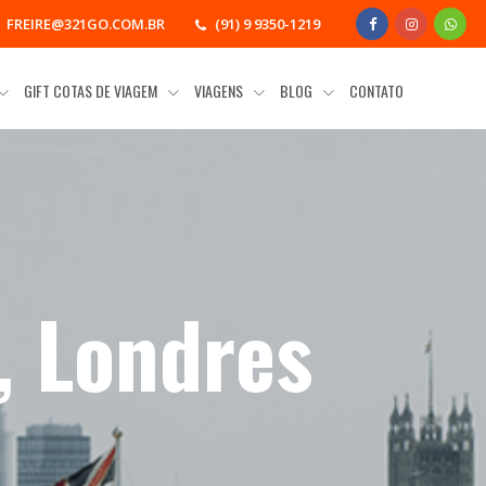
FREIRE@321GO.COM.BR
(91) 9 9350-1219
GIFT COTAS DE VIAGEM
VIAGENS
BLOG
CONTATO
, Londres