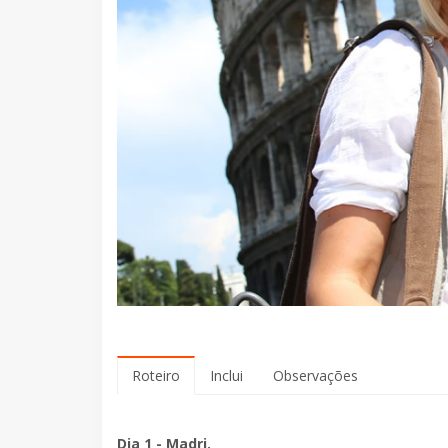
Roteiro
Inclui
Observações
Dia 1 - Madri.