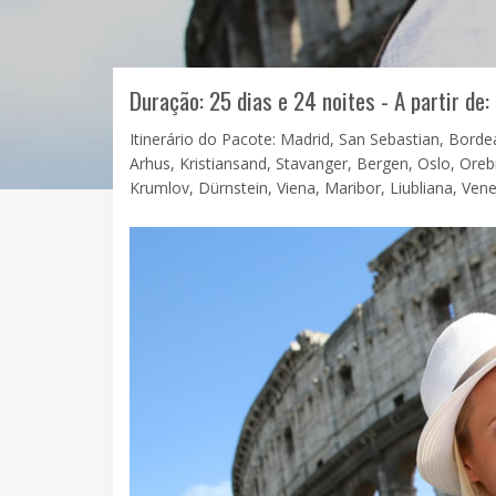
Duração: 25 dias e 24 noites - A partir de:
Itinerário do Pacote: Madrid, San Sebastian, Bor
Arhus, Kristiansand, Stavanger, Bergen, Oslo, Ore
Krumlov, Dürnstein, Viena, Maribor, Liubliana, Ven