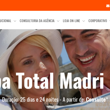
TUCIONAL
CONSULTORIA DA AGÊNCIA
LOJA ON-LINE
CORPORATIVO
a Total Madr
Duração: 25 dias e 24 noites - A partir de:
Consulte
*